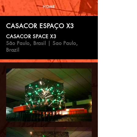
HOME
CASACOR ESPAÇO X3
CASACOR SPACE X3
São Paulo, Brasil | Sao Paulo,
Brazil